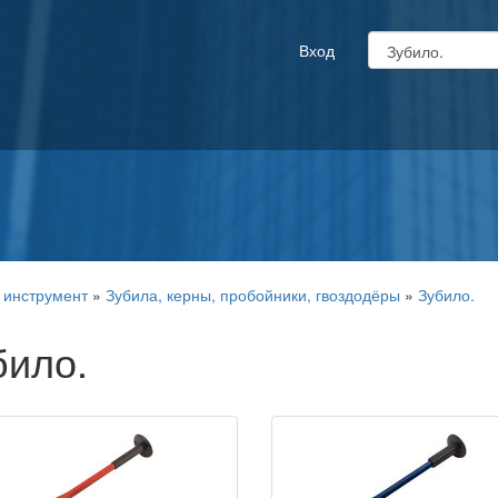
Вход
 инструмент
»
Зубила, керны, пробойники, гвоздодёры
»
Зубило.
било.