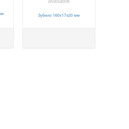
мм
Зубило 160х17х20 мм