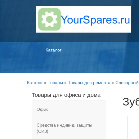
Каталог
Каталог
»
Товары
»
Товары для ремонта
»
Слесарный
Товары для офиса и дома
Зу
Офис
Средства индивид. защиты
(СИЗ)