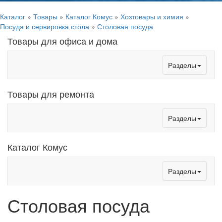
Каталог
»
Товары
»
Каталог Комус
»
Хозтовары и химия
»
Посуда и сервировка стола
»
Столовая посуда
Товары для офиса и дома
Toggle
Разделы
navigation
Товары для ремонта
Toggle
Разделы
navigation
Каталог Комус
Toggle
Разделы
navigation
Столовая посуда