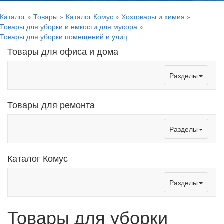
Каталог
»
Товары
»
Каталог Комус
»
Хозтовары и химия
»
Товары для уборки и емкости для мусора
»
Товары для уборки помещений и улиц
Товары для офиса и дома
Toggle
Разделы
navigation
Товары для ремонта
Toggle
Разделы
navigation
Каталог Комус
Toggle
Разделы
navigation
Товары для уборки