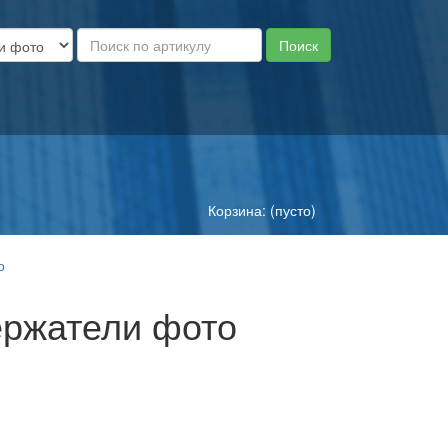
Корзина: (пусто)
о
ержатели фото