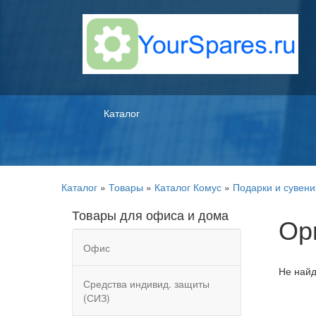
Каталог
Каталог
»
Товары
»
Каталог Комус
»
Подарки и сувен
Товары для офиса и дома
Ор
Офис
Не найд
Средства индивид. защиты
(СИЗ)