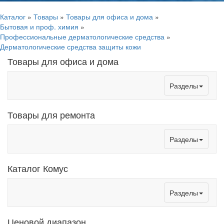
Каталог
»
Товары
»
Товары для офиса и дома
»
Бытовая и проф. химия
»
Профессиональные дерматологические средства
»
Дерматологические средства защиты кожи
Товары для офиса и дома
Toggle
Разделы
navigation
Товары для ремонта
Toggle
Разделы
navigation
Каталог Комус
Toggle
Разделы
navigation
Ценовой диапазон