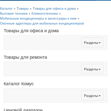
Каталог
»
Товары
»
Товары для офиса и дома
»
Бытовая техника
»
Климатотехника
»
Мобильные кондиционеры и аксессуары к ним
»
Оконные адаптеры для мобильных кондиционеров
Товары для офиса и дома
Toggle
Разделы
navigation
Товары для ремонта
Toggle
Разделы
navigation
Каталог Комус
Toggle
Разделы
navigation
Ценовой диапазон