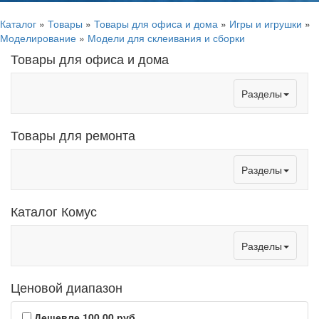
Каталог
»
Товары
»
Товары для офиса и дома
»
Игры и игрушки
»
Моделирование
»
Модели для склеивания и сборки
Товары для офиса и дома
Toggle
Разделы
navigation
Товары для ремонта
Toggle
Разделы
navigation
Каталог Комус
Toggle
Разделы
navigation
Ценовой диапазон
Дешевле 100,00 руб.