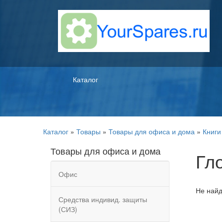
Каталог
Каталог
»
Товары
»
Товары для офиса и дома
»
Книги
Товары для офиса и дома
Гл
Офис
Не найд
Средства индивид. защиты
(СИЗ)