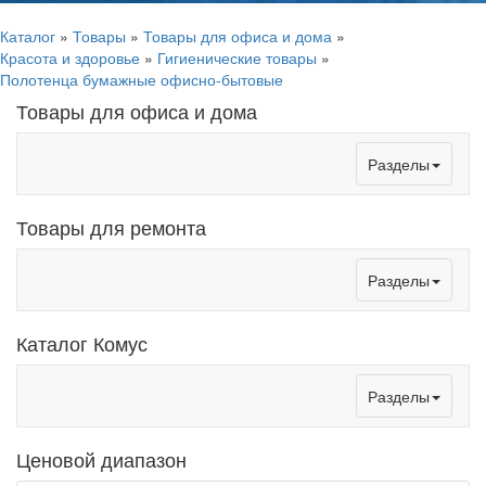
Каталог
»
Товары
»
Товары для офиса и дома
»
Красота и здоровье
»
Гигиенические товары
»
Полотенца бумажные офисно-бытовые
Товары для офиса и дома
Toggle
Разделы
navigation
Товары для ремонта
Toggle
Разделы
navigation
Каталог Комус
Toggle
Разделы
navigation
Ценовой диапазон