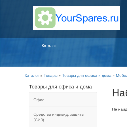
Каталог
Каталог
»
Товары
»
Товары для офиса и дома
»
Мебе
Товары для офиса и дома
На
Офис
Не найд
Средства индивид. защиты
(СИЗ)