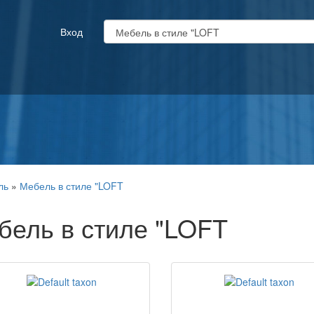
Вход
ль
»
Мебель в стиле "LOFT
бель в стиле "LOFT