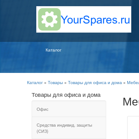
Каталог
Каталог
»
Товары
»
Товары для офиса и дома
»
Мебе
Товары для офиса и дома
Ме
Офис
Средства индивид. защиты
(СИЗ)